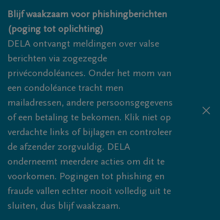
Overslaan en naar inhoud gaan
Blijf waakzaam voor phishingberichten
(poging tot oplichting)
DELA ontvangt meldingen over valse
berichten via zogezegde
privécondoléances. Onder het mom van
een condoléance tracht men
mailadressen, andere persoonsgegevens
of een betaling te bekomen. Klik niet op
verdachte links of bijlagen en controleer
de afzender zorgvuldig. DELA
onderneemt meerdere acties om dit te
voorkomen. Pogingen tot phishing en
fraude vallen echter nooit volledig uit te
sluiten, dus blijf waakzaam.