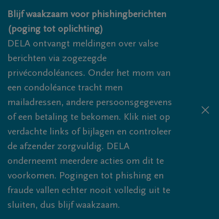
Overslaan en naar inhoud gaan
Blijf waakzaam voor phishingberichten
(poging tot oplichting)
DELA ontvangt meldingen over valse
berichten via zogezegde
privécondoléances. Onder het mom van
een condoléance tracht men
mailadressen, andere persoonsgegevens
of een betaling te bekomen. Klik niet op
verdachte links of bijlagen en controleer
de afzender zorgvuldig. DELA
onderneemt meerdere acties om dit te
voorkomen. Pogingen tot phishing en
fraude vallen echter nooit volledig uit te
sluiten, dus blijf waakzaam.