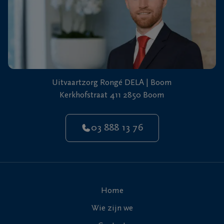
Uitvaartzorg Rongé DELA | Boom
Kerkhofstraat 411 2850 Boom
03 888 13 76
Home
Wie zijn we