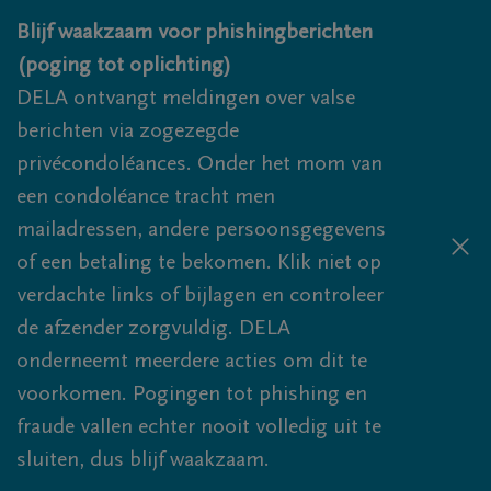
Overslaan en naar inhoud gaan
Blijf waakzaam voor phishingberichten
(poging tot oplichting)
DELA ontvangt meldingen over valse
berichten via zogezegde
privécondoléances. Onder het mom van
een condoléance tracht men
mailadressen, andere persoonsgegevens
of een betaling te bekomen. Klik niet op
verdachte links of bijlagen en controleer
de afzender zorgvuldig. DELA
onderneemt meerdere acties om dit te
voorkomen. Pogingen tot phishing en
fraude vallen echter nooit volledig uit te
sluiten, dus blijf waakzaam.