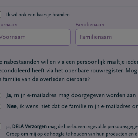
Ik wil ook een kaarsje branden
oornaam
Familienaam
e nabestaanden willen via een persoonlijk mailtje ied
econdoleerd heeft via het openbare rouwregister. Moge
e familie van de overleden dierbare?
Ja
, mijn e-mailadres mag doorgegeven worden aan d
Nee
, ik wens niet dat de familie mijn e-mailadres o
ja,
DELA Verzorgen
mag de hierboven ingevulde persoonsgege
Groep om mij op de hoogte te houden van hun producten en di