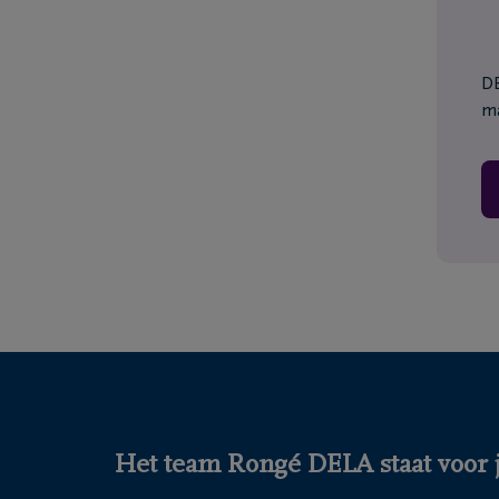
DE
ma
Het team Rongé DELA staat voor j