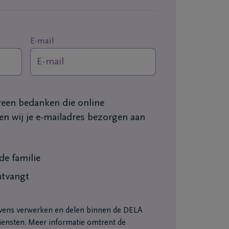
E-mail
ereen bedanken die online
n wij je e-mailadres bezorgen aan
e familie
ntvangt
vens verwerken en delen binnen de DELA
ensten. Meer informatie omtrent de