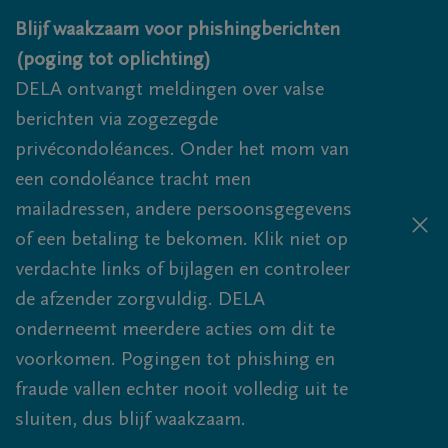
Overslaan en naar inhoud gaan
Blijf waakzaam voor phishingberichten
(poging tot oplichting)
DELA ontvangt meldingen over valse
berichten via zogezegde
privécondoléances. Onder het mom van
een condoléance tracht men
mailadressen, andere persoonsgegevens
of een betaling te bekomen. Klik niet op
verdachte links of bijlagen en controleer
de afzender zorgvuldig. DELA
onderneemt meerdere acties om dit te
voorkomen. Pogingen tot phishing en
fraude vallen echter nooit volledig uit te
sluiten, dus blijf waakzaam.