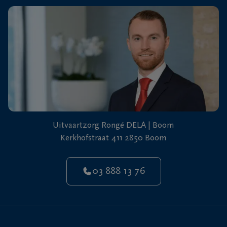
Uitvaartzorg Rongé DELA | Boom
Kerkhofstraat 411 2850 Boom
03 888 13 76