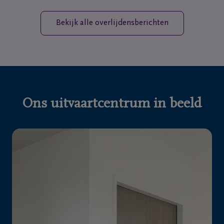
Bekijk alle overlijdensberichten
Ons uitvaartcentrum in beeld
Vorige
Vo