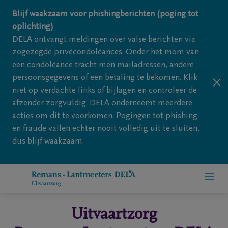
Overslaan en naar inhoud gaan
Blijf waakzaam voor phishingberichten (poging tot
oplichting)
DELA ontvangt meldingen over valse berichten via
zogezegde privécondoléances. Onder het mom van
een condoléance tracht men mailadressen, andere
persoonsgegevens of een betaling te bekomen. Klik
niet op verdachte links of bijlagen en controleer de
afzender zorgvuldig. DELA onderneemt meerdere
acties om dit te voorkomen. Pogingen tot phishing
en fraude vallen echter nooit volledig uit te sluiten,
dus blijf waakzaam.
Uitvaartzorg