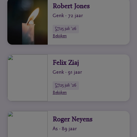
Robert Jones
Genk - 72 jaar
25 juli '26
Bekijken
Felix Ziaj
Genk - 91 jaar
25 juli '26
Bekijken
Roger Neyens
As - 89 jaar