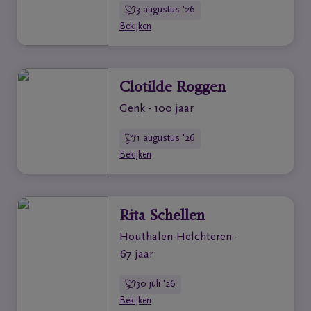
3 augustus '26
Bekijken
Clotilde Roggen
Genk - 100 jaar
1 augustus '26
Bekijken
Rita Schellen
Houthalen-Helchteren -
67 jaar
30 juli '26
Bekijken