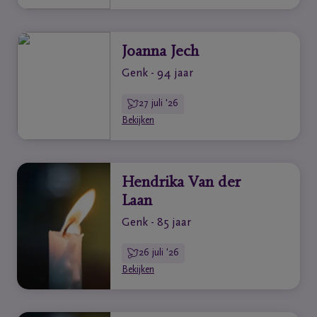
Joanna Jech
Genk - 94 jaar
27 juli '26
Bekijken
Hendrika Van der
Laan
Genk - 85 jaar
26 juli '26
Bekijken