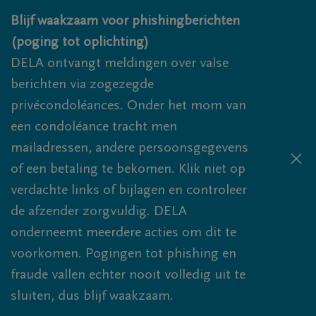
Overslaan en naar inhoud gaan
Blijf waakzaam voor phishingberichten
(poging tot oplichting)
DELA ontvangt meldingen over valse
berichten via zogezegde
privécondoléances. Onder het mom van
een condoléance tracht men
mailadressen, andere persoonsgegevens
of een betaling te bekomen. Klik niet op
verdachte links of bijlagen en controleer
de afzender zorgvuldig. DELA
onderneemt meerdere acties om dit te
voorkomen. Pogingen tot phishing en
fraude vallen echter nooit volledig uit te
sluiten, dus blijf waakzaam.