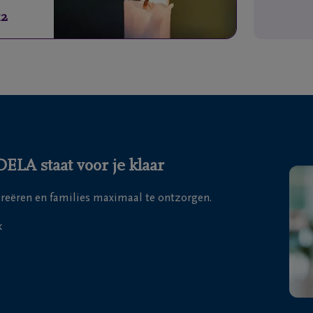
12
LA staat voor je klaar
 creëren en families maximaal te ontzorgen.
k