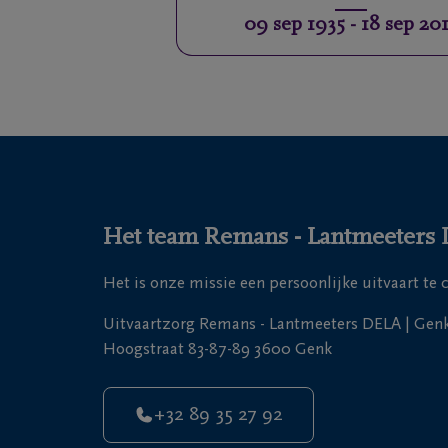
09 sep 1935
-
18 sep 20
Het team Remans - Lantmeeters DE
Het is onze missie een persoonlijke uitvaart te
Uitvaartzorg Remans - Lantmeeters DELA | Gen
Hoogstraat 83-87-89 3600 Genk
+32 89 35 27 92