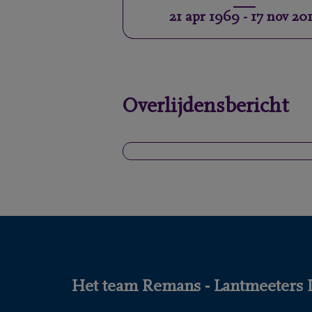
21 apr 1969
-
17 nov 20
Overlijdensbericht
Het team Remans - Lantmeeters DE