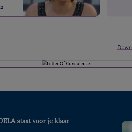
12
Downl
LA staat voor je klaar