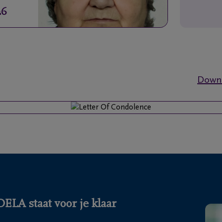
26
Downl
LA staat voor je klaar