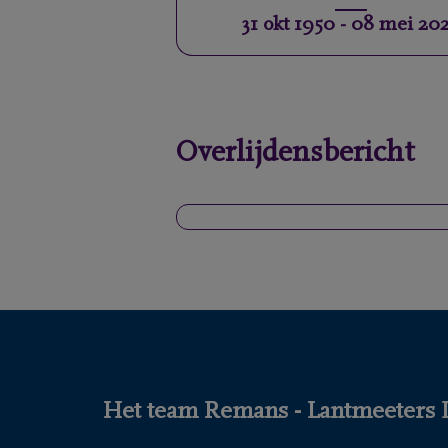
31 okt 1950
-
08 mei 20
Overlijdensbericht
Het team Remans - Lantmeeters DE