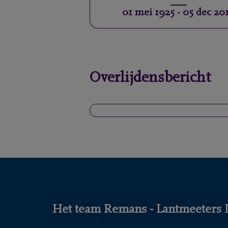
01 mei 1925
-
05 dec 20
Overlijdensbericht
Het team Remans - Lantmeeters DE