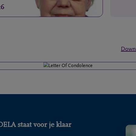
16
Downl
LA staat voor je klaar