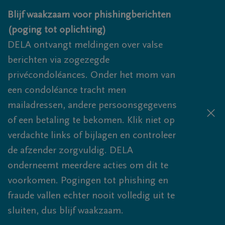
Overslaan en naar inhoud gaan
Blijf waakzaam voor phishingberichten
(poging tot oplichting)
DELA ontvangt meldingen over valse
berichten via zogezegde
privécondoléances. Onder het mom van
een condoléance tracht men
mailadressen, andere persoonsgegevens
of een betaling te bekomen. Klik niet op
verdachte links of bijlagen en controleer
de afzender zorgvuldig. DELA
onderneemt meerdere acties om dit te
voorkomen. Pogingen tot phishing en
fraude vallen echter nooit volledig uit te
sluiten, dus blijf waakzaam.