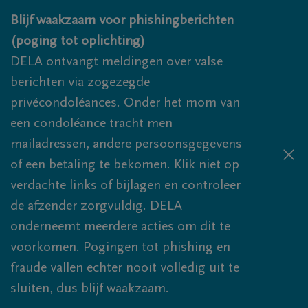
Overslaan en naar inhoud gaan
Blijf waakzaam voor phishingberichten
(poging tot oplichting)
DELA ontvangt meldingen over valse
berichten via zogezegde
privécondoléances. Onder het mom van
een condoléance tracht men
mailadressen, andere persoonsgegevens
of een betaling te bekomen. Klik niet op
verdachte links of bijlagen en controleer
de afzender zorgvuldig. DELA
onderneemt meerdere acties om dit te
voorkomen. Pogingen tot phishing en
fraude vallen echter nooit volledig uit te
sluiten, dus blijf waakzaam.