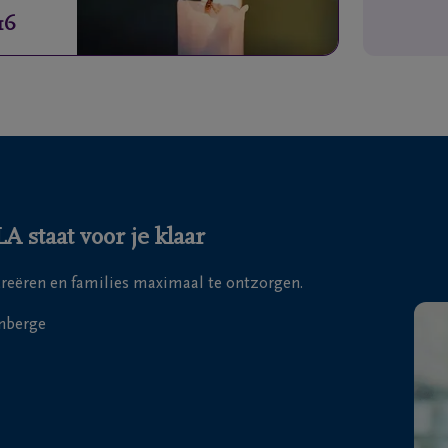
16
 staat voor je klaar
 creëren en families maximaal te ontzorgen.
nberge