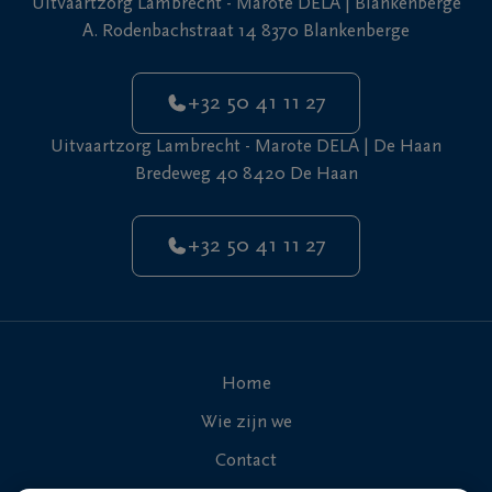
Uitvaartzorg Lambrecht - Marote DELA | Blankenberge
+32
A. Rodenbachstraat 14 8370 Blankenberge
50
De
41
Haan
11
+32 50 41 11 27
27
Uitvaartzorg Lambrecht - Marote DELA | De Haan
Bredeweg 40 8420 De Haan
+32 50 41 11 27
Home
Wie zijn we
Contact