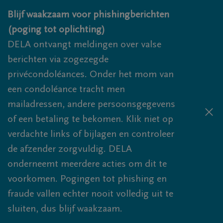
Overslaan en naar inhoud gaan
Blijf waakzaam voor phishingberichten
(poging tot oplichting)
DELA ontvangt meldingen over valse
berichten via zogezegde
privécondoléances. Onder het mom van
een condoléance tracht men
mailadressen, andere persoonsgegevens
of een betaling te bekomen. Klik niet op
verdachte links of bijlagen en controleer
de afzender zorgvuldig. DELA
onderneemt meerdere acties om dit te
voorkomen. Pogingen tot phishing en
fraude vallen echter nooit volledig uit te
sluiten, dus blijf waakzaam.