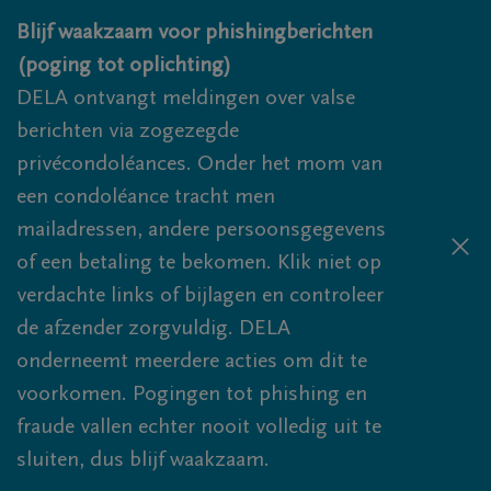
Overslaan en naar inhoud gaan
Blijf waakzaam voor phishingberichten
(poging tot oplichting)
DELA ontvangt meldingen over valse
berichten via zogezegde
privécondoléances. Onder het mom van
een condoléance tracht men
mailadressen, andere persoonsgegevens
of een betaling te bekomen. Klik niet op
verdachte links of bijlagen en controleer
de afzender zorgvuldig. DELA
onderneemt meerdere acties om dit te
voorkomen. Pogingen tot phishing en
fraude vallen echter nooit volledig uit te
sluiten, dus blijf waakzaam.