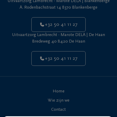
Uitvaartzorg Lambrecht - Marote DELA | Blankenberge
+32
A. Rodenbachstraat 14 8370 Blankenberge
50
De
41
Haan
11
+32 50 41 11 27
27
Uitvaartzorg Lambrecht - Marote DELA | De Haan
Bredeweg 40 8420 De Haan
+32 50 41 11 27
Home
Wie zijn we
Contact