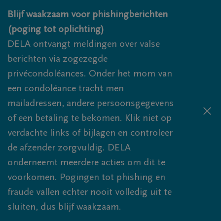
Overslaan en naar inhoud gaan
Blijf waakzaam voor phishingberichten
(poging tot oplichting)
DELA ontvangt meldingen over valse
berichten via zogezegde
privécondoléances. Onder het mom van
een condoléance tracht men
mailadressen, andere persoonsgegevens
of een betaling te bekomen. Klik niet op
verdachte links of bijlagen en controleer
de afzender zorgvuldig. DELA
onderneemt meerdere acties om dit te
voorkomen. Pogingen tot phishing en
fraude vallen echter nooit volledig uit te
sluiten, dus blijf waakzaam.