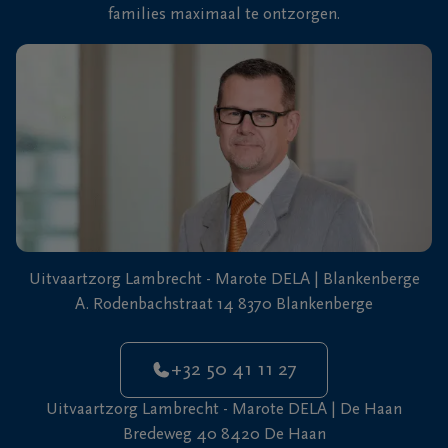
families maximaal te ontzorgen.
+32
50
De
41
Haan
11
27
Uitvaartzorg Lambrecht - Marote DELA | Blankenberge
A. Rodenbachstraat 14 8370 Blankenberge
+32 50 41 11 27
Uitvaartzorg Lambrecht - Marote DELA | De Haan
Bredeweg 40 8420 De Haan