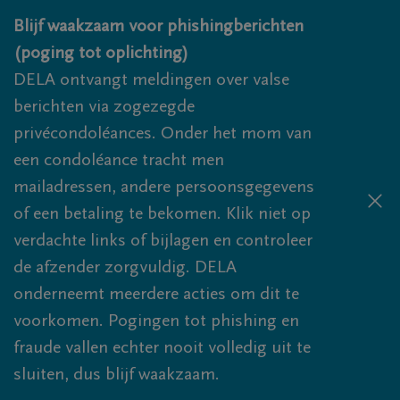
Overslaan en naar inhoud gaan
Blijf waakzaam voor phishingberichten
(poging tot oplichting)
DELA ontvangt meldingen over valse
berichten via zogezegde
privécondoléances. Onder het mom van
een condoléance tracht men
mailadressen, andere persoonsgegevens
of een betaling te bekomen. Klik niet op
verdachte links of bijlagen en controleer
de afzender zorgvuldig. DELA
onderneemt meerdere acties om dit te
voorkomen. Pogingen tot phishing en
fraude vallen echter nooit volledig uit te
sluiten, dus blijf waakzaam.