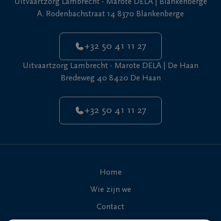
Uitvaartzorg Lambrecht - Marote DELA | Blankenberge
+32
A. Rodenbachstraat 14 8370 Blankenberge
50
De
41
Haan
11
+32 50 41 11 27
27
Uitvaartzorg Lambrecht - Marote DELA | De Haan
Bredeweg 40 8420 De Haan
+32 50 41 11 27
Home
Wie zijn we
Contact