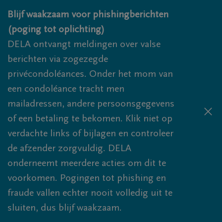
Overslaan en naar inhoud gaan
Blijf waakzaam voor phishingberichten
(poging tot oplichting)
DELA ontvangt meldingen over valse
berichten via zogezegde
privécondoléances. Onder het mom van
een condoléance tracht men
mailadressen, andere persoonsgegevens
of een betaling te bekomen. Klik niet op
verdachte links of bijlagen en controleer
de afzender zorgvuldig. DELA
onderneemt meerdere acties om dit te
voorkomen. Pogingen tot phishing en
fraude vallen echter nooit volledig uit te
sluiten, dus blijf waakzaam.