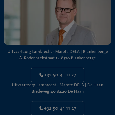
+32
50
De
41
Haan
11
27
Uitvaartzorg Lambrecht - Marote DELA | Blankenberge
A. Rodenbachstraat 14 8370 Blankenberge
+32 50 41 11 27
Uitvaartzorg Lambrecht - Marote DELA | De Haan
Bredeweg 40 8420 De Haan
+32 50 41 11 27