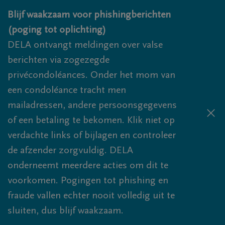
Overslaan en naar inhoud gaan
Blijf waakzaam voor phishingberichten
(poging tot oplichting)
DELA ontvangt meldingen over valse
berichten via zogezegde
privécondoléances. Onder het mom van
een condoléance tracht men
mailadressen, andere persoonsgegevens
of een betaling te bekomen. Klik niet op
verdachte links of bijlagen en controleer
de afzender zorgvuldig. DELA
onderneemt meerdere acties om dit te
voorkomen. Pogingen tot phishing en
fraude vallen echter nooit volledig uit te
sluiten, dus blijf waakzaam.