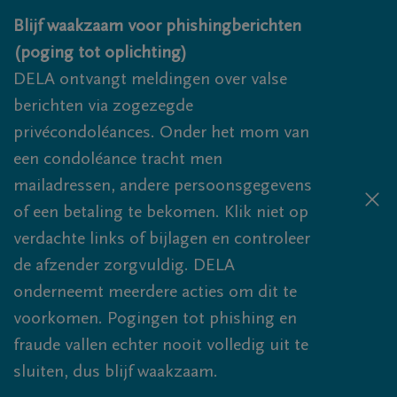
Overslaan en naar inhoud gaan
Blijf waakzaam voor phishingberichten
(poging tot oplichting)
DELA ontvangt meldingen over valse
berichten via zogezegde
privécondoléances. Onder het mom van
een condoléance tracht men
mailadressen, andere persoonsgegevens
of een betaling te bekomen. Klik niet op
verdachte links of bijlagen en controleer
de afzender zorgvuldig. DELA
onderneemt meerdere acties om dit te
voorkomen. Pogingen tot phishing en
fraude vallen echter nooit volledig uit te
sluiten, dus blijf waakzaam.