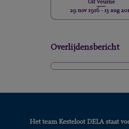
Uit
Veurne
29 nov 1916
-
13 aug 20
Overlijdensbericht
Het team Kesteloot DELA staat voo