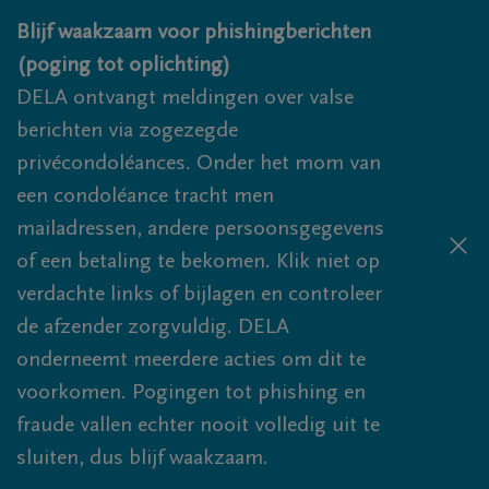
Overslaan en naar inhoud gaan
Blijf waakzaam voor phishingberichten
(poging tot oplichting)
DELA ontvangt meldingen over valse
berichten via zogezegde
privécondoléances. Onder het mom van
een condoléance tracht men
mailadressen, andere persoonsgegevens
of een betaling te bekomen. Klik niet op
verdachte links of bijlagen en controleer
de afzender zorgvuldig. DELA
onderneemt meerdere acties om dit te
voorkomen. Pogingen tot phishing en
fraude vallen echter nooit volledig uit te
sluiten, dus blijf waakzaam.