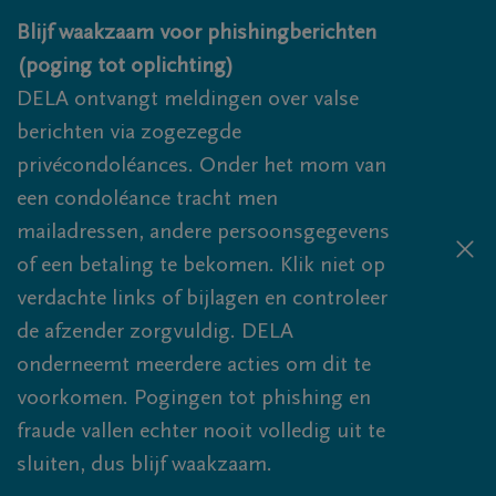
Overslaan en naar inhoud gaan
Blijf waakzaam voor phishingberichten
(poging tot oplichting)
DELA ontvangt meldingen over valse
berichten via zogezegde
privécondoléances. Onder het mom van
een condoléance tracht men
mailadressen, andere persoonsgegevens
of een betaling te bekomen. Klik niet op
verdachte links of bijlagen en controleer
de afzender zorgvuldig. DELA
onderneemt meerdere acties om dit te
voorkomen. Pogingen tot phishing en
fraude vallen echter nooit volledig uit te
sluiten, dus blijf waakzaam.