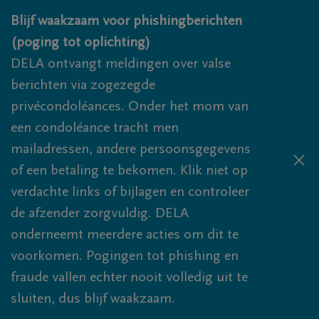
Overslaan en naar inhoud gaan
Blijf waakzaam voor phishingberichten
(poging tot oplichting)
DELA ontvangt meldingen over valse
berichten via zogezegde
privécondoléances. Onder het mom van
een condoléance tracht men
mailadressen, andere persoonsgegevens
of een betaling te bekomen. Klik niet op
verdachte links of bijlagen en controleer
de afzender zorgvuldig. DELA
onderneemt meerdere acties om dit te
voorkomen. Pogingen tot phishing en
fraude vallen echter nooit volledig uit te
sluiten, dus blijf waakzaam.