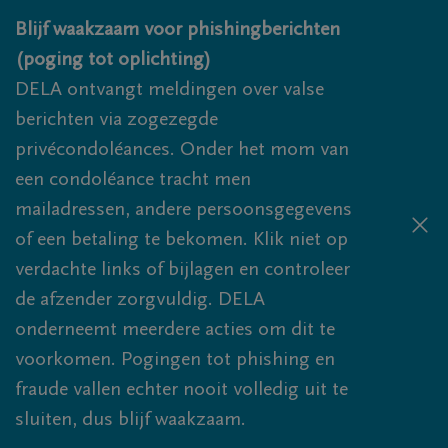
Overslaan en naar inhoud gaan
Blijf waakzaam voor phishingberichten
(poging tot oplichting)
DELA ontvangt meldingen over valse
berichten via zogezegde
privécondoléances. Onder het mom van
een condoléance tracht men
mailadressen, andere persoonsgegevens
of een betaling te bekomen. Klik niet op
verdachte links of bijlagen en controleer
de afzender zorgvuldig. DELA
onderneemt meerdere acties om dit te
voorkomen. Pogingen tot phishing en
fraude vallen echter nooit volledig uit te
sluiten, dus blijf waakzaam.