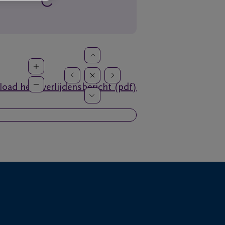
oad het overlijdensbericht (pdf)