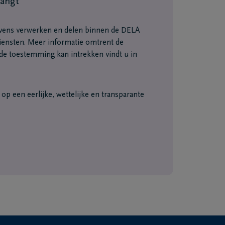
vangt
vens verwerken en delen binnen de DELA
ensten. Meer informatie omtrent de
e toestemming kan intrekken vindt u in
p een eerlijke, wettelijke en transparante