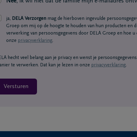
Nee
, ik wil niet dat de familie mijn e-mailadres ont
ja,
DELA Verzorgen
mag de hierboven ingevulde persoonsgege
Groep om mij op de hoogte te houden van hun producten en di
verwerking van persoonsgegevens door DELA Groep en hoe u d
onze
privacyverklaring
.
LA hecht veel belang aan je privacy en wenst je persoonsgegevens o
nier te verwerken. Dat kan je lezen in onze
privacyverklaring
.
Versturen