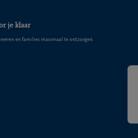
r je klaar
 creëren en families maximaal te ontzorgen.