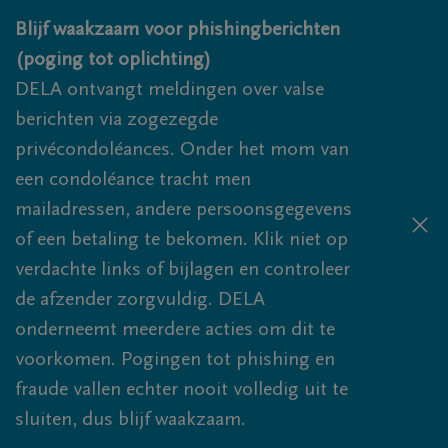
Overslaan en naar inhoud gaan
Blijf waakzaam voor phishingberichten
(poging tot oplichting)
DELA ontvangt meldingen over valse
berichten via zogezegde
privécondoléances. Onder het mom van
een condoléance tracht men
mailadressen, andere persoonsgegevens
of een betaling te bekomen. Klik niet op
verdachte links of bijlagen en controleer
de afzender zorgvuldig. DELA
onderneemt meerdere acties om dit te
voorkomen. Pogingen tot phishing en
fraude vallen echter nooit volledig uit te
sluiten, dus blijf waakzaam.