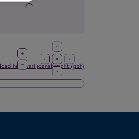
oad het overlijdensbericht (pdf)