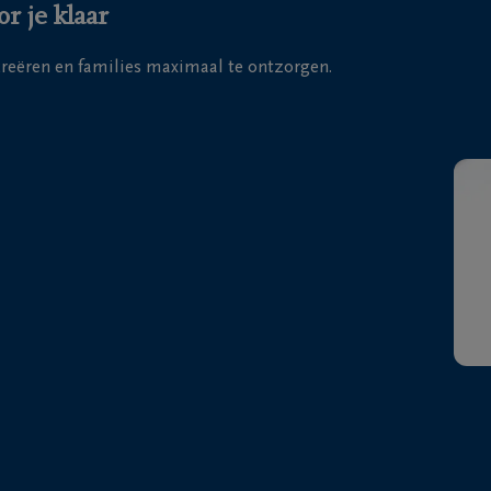
r je klaar
 creëren en families maximaal te ontzorgen.