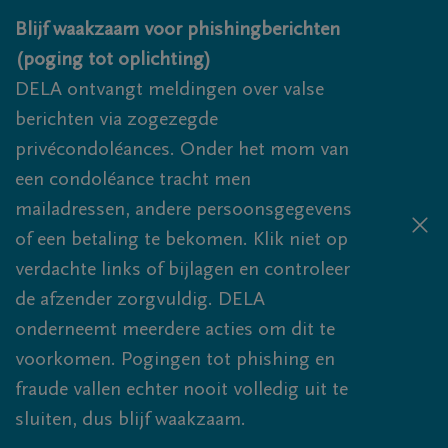
Overslaan en naar inhoud gaan
Blijf waakzaam voor phishingberichten
(poging tot oplichting)
DELA ontvangt meldingen over valse
berichten via zogezegde
privécondoléances. Onder het mom van
een condoléance tracht men
mailadressen, andere persoonsgegevens
of een betaling te bekomen. Klik niet op
verdachte links of bijlagen en controleer
de afzender zorgvuldig. DELA
onderneemt meerdere acties om dit te
voorkomen. Pogingen tot phishing en
fraude vallen echter nooit volledig uit te
sluiten, dus blijf waakzaam.