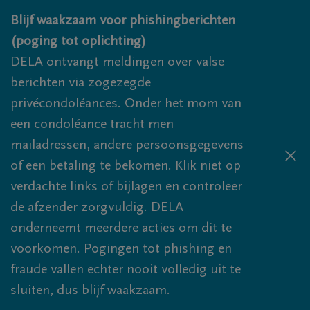
Overslaan en naar inhoud gaan
Blijf waakzaam voor phishingberichten
(poging tot oplichting)
DELA ontvangt meldingen over valse
berichten via zogezegde
privécondoléances. Onder het mom van
een condoléance tracht men
mailadressen, andere persoonsgegevens
of een betaling te bekomen. Klik niet op
verdachte links of bijlagen en controleer
de afzender zorgvuldig. DELA
onderneemt meerdere acties om dit te
voorkomen. Pogingen tot phishing en
fraude vallen echter nooit volledig uit te
sluiten, dus blijf waakzaam.