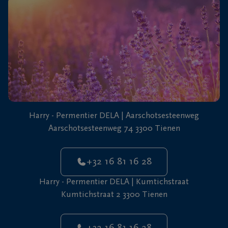
+32
16
81
Tienen
16
28
Harry - Permentier DELA | Aarschotsesteenweg
Aarschotsesteenweg 74 3300 Tienen
+32 16 81 16 28
Harry - Permentier DELA | Kumtichstraat
Kumtichstraat 2 3300 Tienen