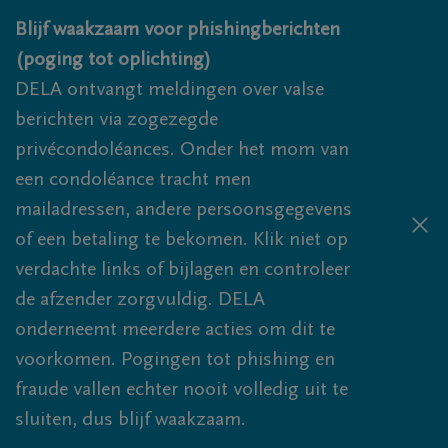
Overslaan en naar inhoud gaan
Blijf waakzaam voor phishingberichten
(poging tot oplichting)
DELA ontvangt meldingen over valse
berichten via zogezegde
privécondoléances. Onder het mom van
een condoléance tracht men
mailadressen, andere persoonsgegevens
of een betaling te bekomen. Klik niet op
verdachte links of bijlagen en controleer
de afzender zorgvuldig. DELA
onderneemt meerdere acties om dit te
voorkomen. Pogingen tot phishing en
fraude vallen echter nooit volledig uit te
sluiten, dus blijf waakzaam.