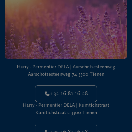
+32
16
81
Tienen
16
28
Harry - Permentier DELA | Aarschotsesteenweg
Aarschotsesteenweg 74 3300 Tienen
+32 16 81 16 28
Harry - Permentier DELA | Kumtichstraat
Kumtichstraat 2 3300 Tienen