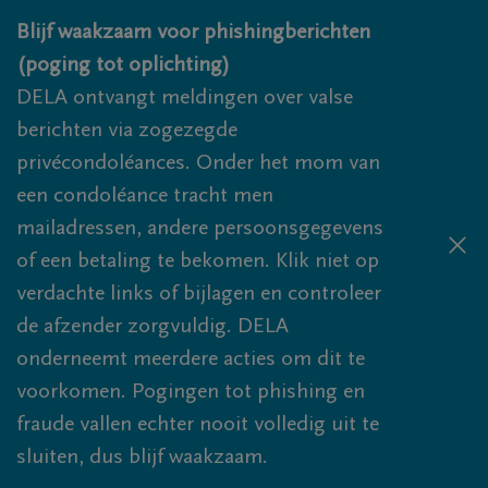
Overslaan en naar inhoud gaan
Blijf waakzaam voor phishingberichten
(poging tot oplichting)
DELA ontvangt meldingen over valse
berichten via zogezegde
privécondoléances. Onder het mom van
een condoléance tracht men
mailadressen, andere persoonsgegevens
of een betaling te bekomen. Klik niet op
verdachte links of bijlagen en controleer
de afzender zorgvuldig. DELA
onderneemt meerdere acties om dit te
voorkomen. Pogingen tot phishing en
fraude vallen echter nooit volledig uit te
sluiten, dus blijf waakzaam.