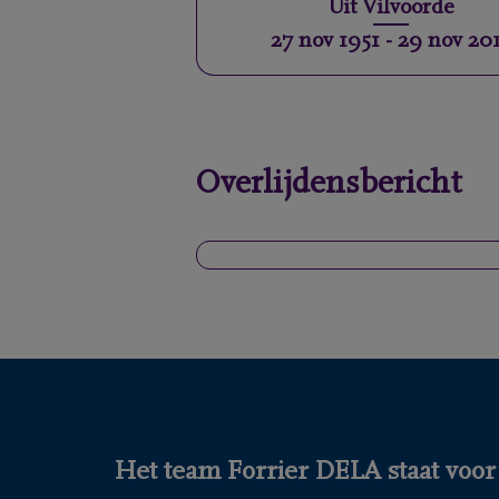
Uit
Vilvoorde
27 nov 1951
-
29 nov 20
Overlijdensbericht
Het team Forrier DELA staat voor 