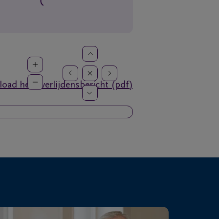
oad het overlijdensbericht (pdf)