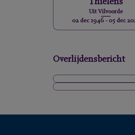
Thielens
Uit
Vilvoorde
02 dec 1946
-
05 dec 20
Overlijdensbericht