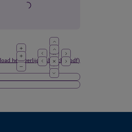
oad het overlijdensbericht (pdf)