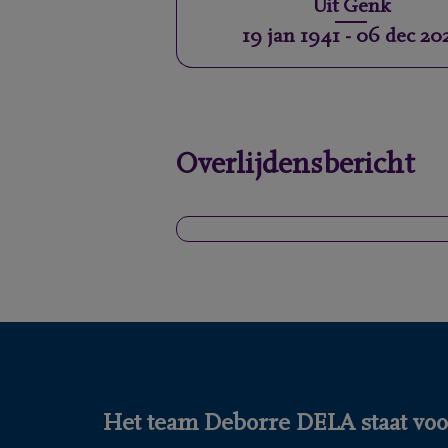
Uit
Genk
19 jan 1941
-
06 dec 20
Overlijdensbericht
Het team Deborre DELA staat voor