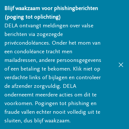
Overslaan en naar inhoud gaan
Blijf waakzaam voor phishingberichten
(poging tot oplichting)
DELA ontvangt meldingen over valse
berichten via zogezegde
privécondoléances. Onder het mom van
een condoléance tracht men
mailadressen, andere persoonsgegevens
of een betaling te bekomen. Klik niet op
verdachte links of bijlagen en controleer
de afzender zorgvuldig. DELA
onderneemt meerdere acties om dit te
voorkomen. Pogingen tot phishing en
fraude vallen echter nooit volledig uit te
sluiten, dus blijf waakzaam.