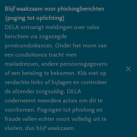
Overslaan en naar inhoud gaan
Blijf waakzaam voor phishingberichten
(poging tot oplichting)
DELA ontvangt meldingen over valse
berichten via zogezegde
privécondoléances. Onder het mom van
een condoléance tracht men
mailadressen, andere persoonsgegevens
of een betaling te bekomen. Klik niet op
verdachte links of bijlagen en controleer
de afzender zorgvuldig. DELA
onderneemt meerdere acties om dit te
voorkomen. Pogingen tot phishing en
fraude vallen echter nooit volledig uit te
sluiten, dus blijf waakzaam.