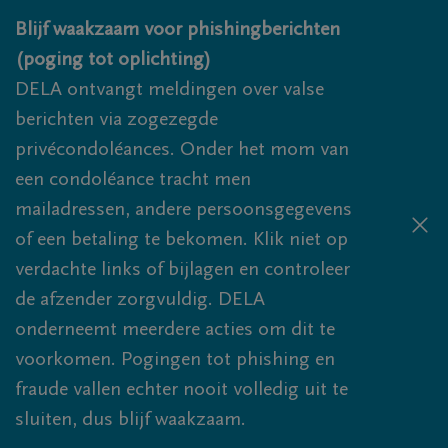
Overslaan en naar inhoud gaan
Blijf waakzaam voor phishingberichten
(poging tot oplichting)
DELA ontvangt meldingen over valse
berichten via zogezegde
privécondoléances. Onder het mom van
een condoléance tracht men
mailadressen, andere persoonsgegevens
of een betaling te bekomen. Klik niet op
verdachte links of bijlagen en controleer
de afzender zorgvuldig. DELA
onderneemt meerdere acties om dit te
voorkomen. Pogingen tot phishing en
fraude vallen echter nooit volledig uit te
sluiten, dus blijf waakzaam.