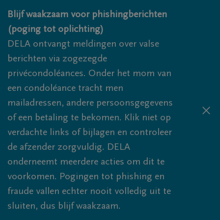
Overslaan en naar inhoud gaan
Blijf waakzaam voor phishingberichten
(poging tot oplichting)
DELA ontvangt meldingen over valse
berichten via zogezegde
privécondoléances. Onder het mom van
een condoléance tracht men
mailadressen, andere persoonsgegevens
of een betaling te bekomen. Klik niet op
verdachte links of bijlagen en controleer
de afzender zorgvuldig. DELA
onderneemt meerdere acties om dit te
voorkomen. Pogingen tot phishing en
fraude vallen echter nooit volledig uit te
sluiten, dus blijf waakzaam.