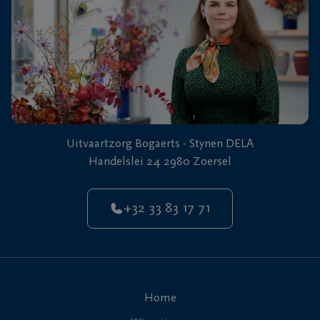
Uitvaartzorg Bogaerts - Stynen DELA
Handelslei 24 2980 Zoersel
+32 33 83 17 71
Home