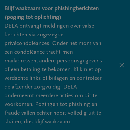
Overslaan en naar inhoud gaan
Blijf waakzaam voor phishingberichten
(poging tot oplichting)
DELA ontvangt meldingen over valse
berichten via zogezegde
privécondoléances. Onder het mom van
een condoléance tracht men
mailadressen, andere persoonsgegevens
of een betaling te bekomen. Klik niet op
verdachte links of bijlagen en controleer
de afzender zorgvuldig. DELA
onderneemt meerdere acties om dit te
voorkomen. Pogingen tot phishing en
fraude vallen echter nooit volledig uit te
sluiten, dus blijf waakzaam.