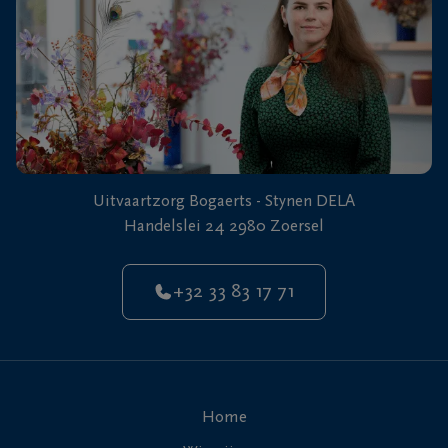
Uitvaartzorg Bogaerts - Stynen DELA
Handelslei 24 2980 Zoersel
+32 33 83 17 71
Home