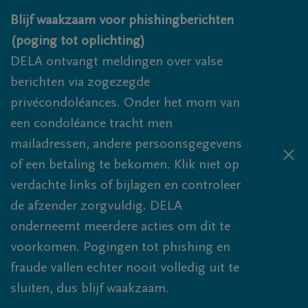
Overslaan en naar inhoud gaan
Blijf waakzaam voor phishingberichten
(poging tot oplichting)
DELA ontvangt meldingen over valse
berichten via zogezegde
privécondoléances. Onder het mom van
een condoléance tracht men
mailadressen, andere persoonsgegevens
of een betaling te bekomen. Klik niet op
verdachte links of bijlagen en controleer
de afzender zorgvuldig. DELA
onderneemt meerdere acties om dit te
voorkomen. Pogingen tot phishing en
fraude vallen echter nooit volledig uit te
sluiten, dus blijf waakzaam.