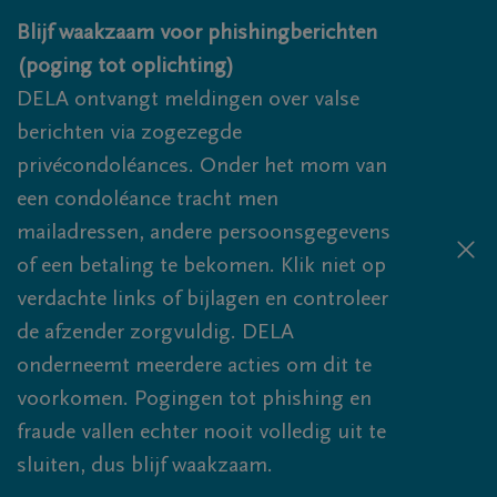
Overslaan en naar inhoud gaan
Blijf waakzaam voor phishingberichten
(poging tot oplichting)
DELA ontvangt meldingen over valse
berichten via zogezegde
privécondoléances. Onder het mom van
een condoléance tracht men
mailadressen, andere persoonsgegevens
of een betaling te bekomen. Klik niet op
verdachte links of bijlagen en controleer
de afzender zorgvuldig. DELA
onderneemt meerdere acties om dit te
voorkomen. Pogingen tot phishing en
fraude vallen echter nooit volledig uit te
sluiten, dus blijf waakzaam.