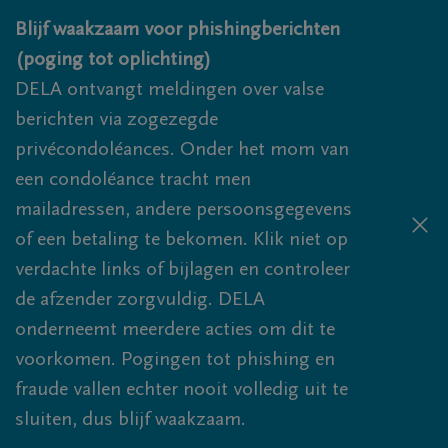
Overslaan en naar inhoud gaan
Blijf waakzaam voor phishingberichten
(poging tot oplichting)
DELA ontvangt meldingen over valse
berichten via zogezegde
privécondoléances. Onder het mom van
een condoléance tracht men
mailadressen, andere persoonsgegevens
of een betaling te bekomen. Klik niet op
verdachte links of bijlagen en controleer
de afzender zorgvuldig. DELA
onderneemt meerdere acties om dit te
voorkomen. Pogingen tot phishing en
fraude vallen echter nooit volledig uit te
sluiten, dus blijf waakzaam.