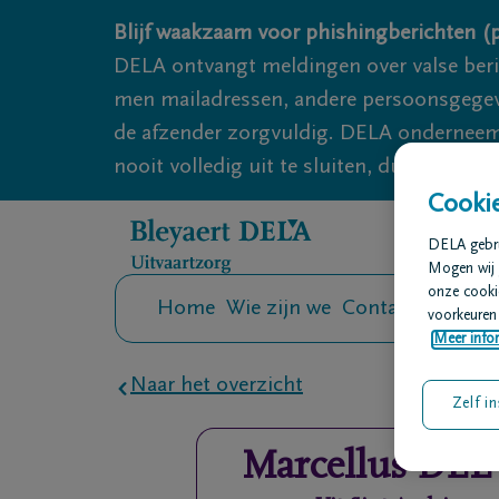
Overslaan en naar inhoud gaan
Blijf waakzaam voor phishingberichten (p
DELA ontvangt meldingen over valse ber
men mailadressen, andere persoonsgegeven
de afzender zorgvuldig. DELA onderneemt
nooit volledig uit te sluiten, dus blijf wa
Cookie
DELA gebrui
Mogen wij 
onze cookie
Home
Wie zijn we
Contact
Uitvaar
voorkeuren 
Meer infor
Naar het overzicht
Zelf in
Marcellus
DEL