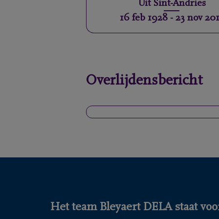
Uit
Sint-Andries
16 feb 1928
-
23 nov 20
Overlijdensbericht
Het team Bleyaert DELA staat voor