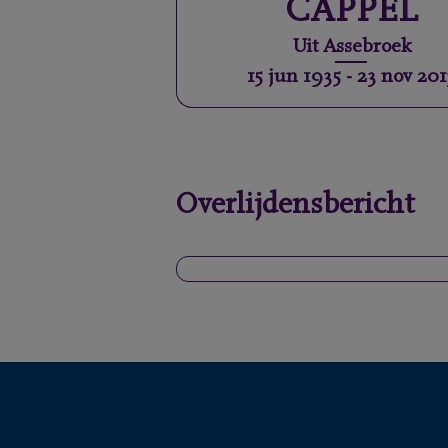
CAPPEL
Uit
Assebroek
15 jun 1935
-
23 nov 201
Overlijdensbericht