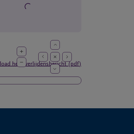
oad het overlijdensbericht (pdf)