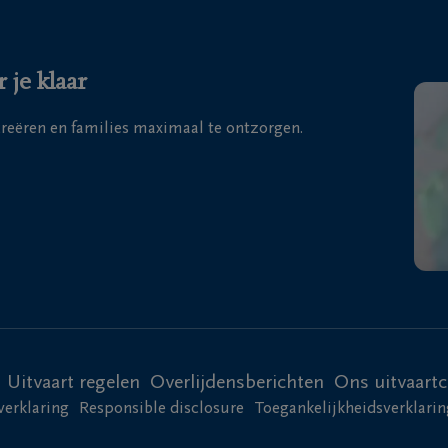
 je klaar
 creëren en families maximaal te ontzorgen.
Uitvaart regelen
Overlijdensberichten
Ons uitvaart
verklaring
Responsible disclosure
Toegankelijkheidsverklarin