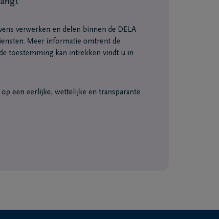
vangt
vens verwerken en delen binnen de DELA
ensten. Meer informatie omtrent de
e toestemming kan intrekken vindt u in
p een eerlijke, wettelijke en transparante