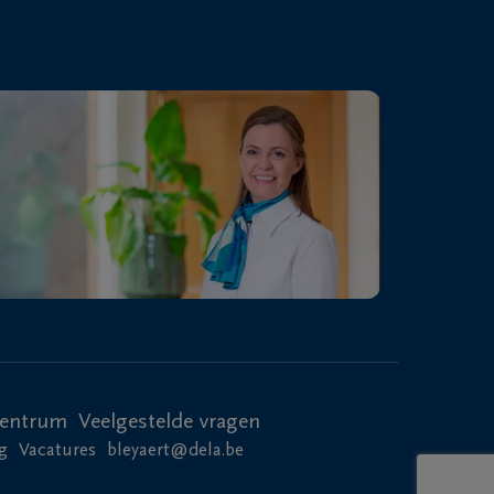
centrum
Veelgestelde vragen
g
Vacatures
bleyaert@dela.be