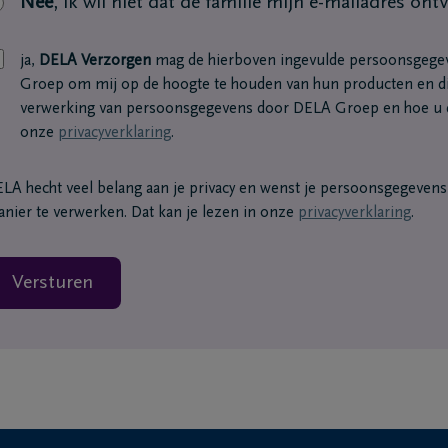
Nee
, ik wil niet dat de familie mijn e-mailadres ont
ja,
DELA Verzorgen
mag de hierboven ingevulde persoonsgege
Groep om mij op de hoogte te houden van hun producten en di
verwerking van persoonsgegevens door DELA Groep en hoe u d
onze
privacyverklaring
.
LA hecht veel belang aan je privacy en wenst je persoonsgegevens o
nier te verwerken. Dat kan je lezen in onze
privacyverklaring
.
Versturen