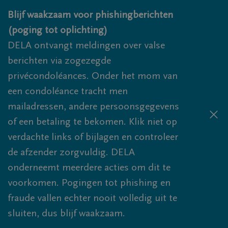
Overslaan en naar inhoud gaan
Blijf waakzaam voor phishingberichten
(poging tot oplichting)
DELA ontvangt meldingen over valse
berichten via zogezegde
privécondoléances. Onder het mom van
een condoléance tracht men
mailadressen, andere persoonsgegevens
of een betaling te bekomen. Klik niet op
verdachte links of bijlagen en controleer
de afzender zorgvuldig. DELA
onderneemt meerdere acties om dit te
voorkomen. Pogingen tot phishing en
fraude vallen echter nooit volledig uit te
sluiten, dus blijf waakzaam.