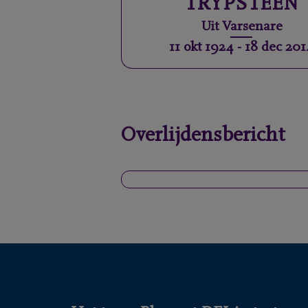
TRYPSTEEN
Uit
Varsenare
11 okt 1924
-
18 dec 201
Overlijdensbericht