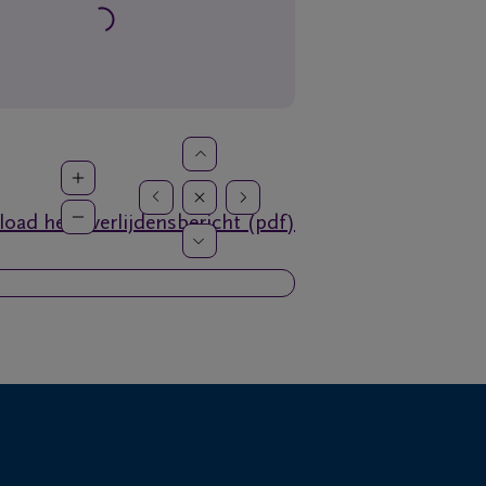
oad het overlijdensbericht (pdf)